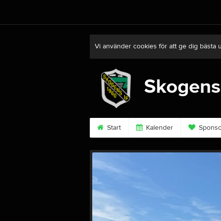
Vi använder cookies för att ge dig bästa 
Skogens
Start
Kalender
Sponso